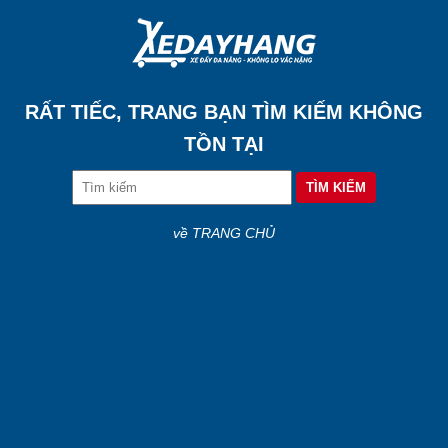
RẤT TIẾC, TRANG BẠN TÌM KIẾM KHÔNG
TỒN TẠI
về TRANG CHỦ