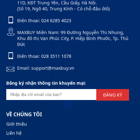
11D, KĐT Trung Yên, Cầu Giấy, Hà Nội.
(Số 19, Ngõ 40, Trung Kính - Có chỗ đậu ôtô)
Điện thoại:
024 6285 4023
MAXBUY Miền Nam: 99 Đường Nguyễn Thị Nhung,
Khu đô thị Vạn Phúc City, P. Hiệp Bình Phước, Tp. Thủ
Đức
Điện thoại:
028 3511 1078
Email: support@maxbuy.vn
Đăng ký nhận thông tin khuyến mại:
ĐĂNG KÝ
VỀ CHÚNG TÔI
Giới thiệu
Liên hệ