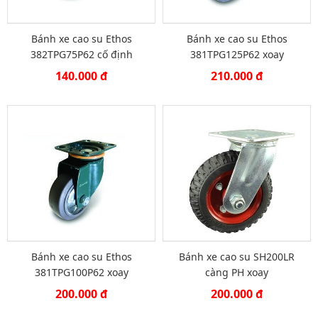
Bánh xe cao su Ethos
Bánh xe cao su Ethos
382TPG75P62 cố định
381TPG125P62 xoay
140.000 đ
210.000 đ
Bánh xe cao su Ethos
Bánh xe cao su SH200LR
381TPG100P62 xoay
càng PH xoay
200.000 đ
200.000 đ