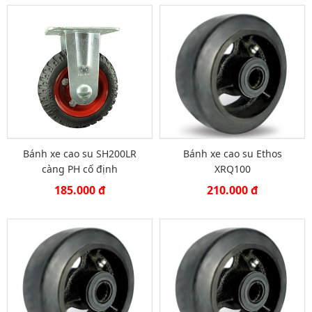
Bánh xe cao su SH200LR
Bánh xe cao su Ethos
càng PH cố định
XRQ100
185.000 đ
210.000 đ