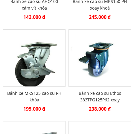
Bánh xe cao su AHQ100
Bánh xe cao su MKS150 PH
xám vít khóa
xoay khoá
142.000 đ
245.000 đ
Bánh xe MKS125 cao su PH
Bánh xe cao su Ethos
khóa
383TPG125P62 xoay
195.000 đ
238.000 đ