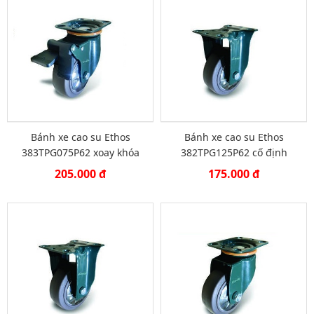
Bánh xe cao su Ethos
Bánh xe cao su Ethos
383TPG075P62 xoay khóa
382TPG125P62 cố định
205.000 đ
175.000 đ