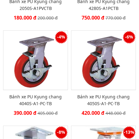
Bánh xe PU Kyung chang
Bánh xe PU Kyung chang
2050S-A1PVCTB
4280S-A1PCTB
180.000 đ
750.000 đ
200.000 đ
770.000 đ
-4%
-6%
Bánh xe PU Kyung chang
Bánh xe PU Kyung chang
4040S-A1-PC-TB
4050S-A1-PC-TB
390.000 đ
420.000 đ
405.000 đ
448.000 đ
-8%
-13%