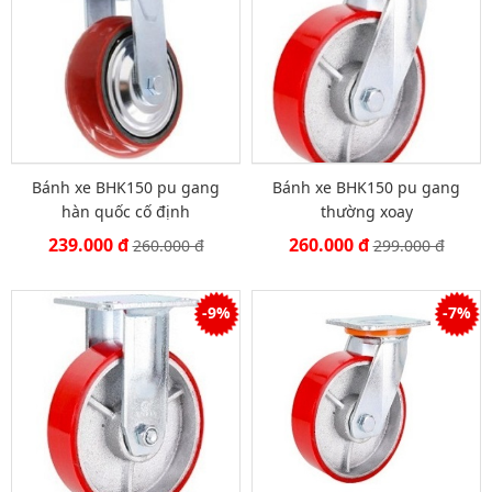
Bánh xe BHK150 pu gang
Bánh xe BHK150 pu gang
hàn quốc cố định
thường xoay
239.000 đ
260.000 đ
260.000 đ
299.000 đ
-9%
-7%