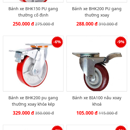
Bánh xe BHK150 PU gang
Bánh xe BHK200 PU gang
thường cố định
thường xoay
250.000 đ
288.000 đ
275.000 đ
310.000 đ
-6%
-9%
Bánh xe BHK200 pu gang
Bánh xe BIA100 nâu xoay
thường xoay khóa kép
khoá
329.000 đ
105.000 đ
350.000 đ
115.000 đ