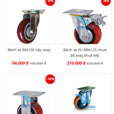
-6%
-8%
Bánh xe BIA100 nâu xoay
Bánh xe PU BRK125 nhựa
đỏ xoay khoá kép
94.000 đ
210.000 đ
100.000 đ
228.000 đ
-10%