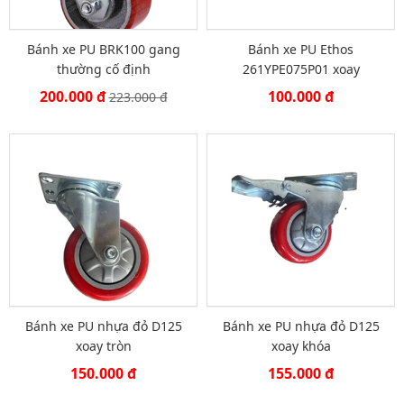
Bánh xe PU BRK100 gang
Bánh xe PU Ethos
thường cố định
261YPE075P01 xoay
200.000 đ
100.000 đ
223.000 đ
Bánh xe PU nhựa đỏ D125
Bánh xe PU nhựa đỏ D125
xoay tròn
xoay khóa
150.000 đ
155.000 đ