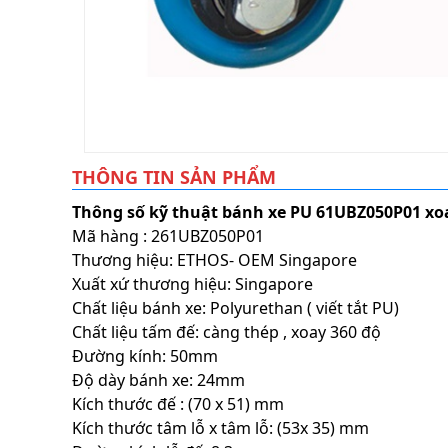
THÔNG TIN SẢN PHẨM
Thông số kỹ thuật bánh xe PU 61UBZ050P01 xo
Mã hàng : 261UBZ050P01
Thương hiệu: ETHOS- OEM Singapore
Xuất xứ thương hiệu: Singapore
Chất liệu bánh xe: Polyurethan ( viết tắt PU)
Chất liệu tấm đế: càng thép , xoay 360 độ
Đường kính: 50mm
Độ dày bánh xe: 24mm
Kích thước đế : (70 x 51) mm
Kích thước tâm lỗ x tâm lỗ: (53x 35) mm