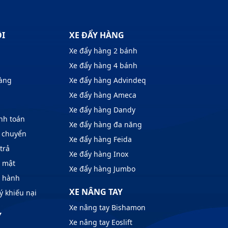
ÔI
XE ĐẨY HÀNG
Xe đẩy hàng 2 bánh
Xe đẩy hàng 4 bánh
hàng
Xe đẩy hàng Advindeq
Xe đẩy hàng Ameca
Xe đẩy hàng Dandy
nh toán
Xe đẩy hàng đa năng
 chuyển
Xe đẩy hàng Feida
trả
Xe đẩy hàng Inox
o mật
Xe đẩy hàng Jumbo
o hành
XE NÂNG TAY
ý khiếu nại
Xe nâng tay Bishamon
Y
Xe nâng tay Eoslift