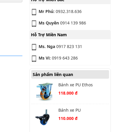
Mr Phú:
0932.318.636
Ms Quyên
0914 139 986
Hỗ Trợ Miền Nam
Ms. Nga
0917 823 131
Ms Vi:
0919 643 286
Sản phẩm liên quan
Bánh xe PU Ethos
262YPE125P01 cố định
118.000 đ
Bánh xe PU
266UBZ040T12 vít khóa
110.000 đ