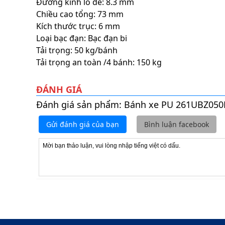
Đường kính lỗ đế: 8.3 mm
Chiều cao tổng: 73 mm
Kích thước trục: 6 mm
Loại bạc đạn: Bạc đạn bi
Tải trọng: 50 kg/bánh
Tải trọng an toàn /4 bánh: 150 kg
ĐÁNH GIÁ
Đánh giá sản phẩm: Bánh xe PU 261UBZ050
Gửi đánh giá của bạn
Bình luận facebook