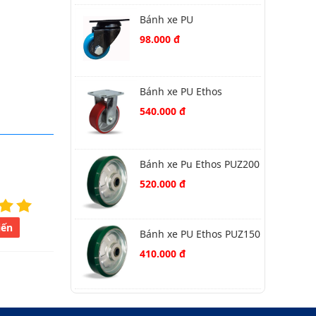
Bánh xe PU
261UBZ040P60 xoay
98.000 đ
Bánh xe PU Ethos
492XUQ200P45
540.000 đ
Bánh xe Pu Ethos PUZ200
520.000 đ
iến
Bánh xe PU Ethos PUZ150
410.000 đ