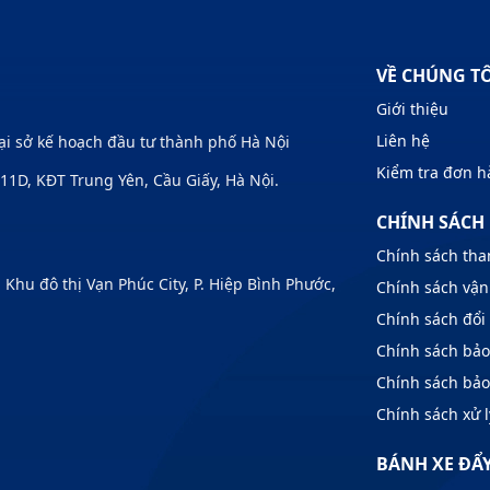
VỀ CHÚNG T
Giới thiệu
Liên hệ
Tại sở kế hoạch đầu tư thành phố Hà Nội
Kiểm tra đơn 
1D, KĐT Trung Yên, Cầu Giấy, Hà Nội.
CHÍNH SÁCH
Chính sách tha
u đô thị Vạn Phúc City, P. Hiệp Bình Phước,
Chính sách vận
Chính sách đổi 
Chính sách bả
Chính sách bả
Chính sách xử l
BÁNH XE ĐẨ