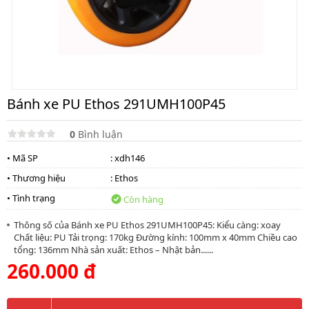
Bánh xe PU Ethos 291UMH100P45
0
Bình luận
• Mã SP
: xdh146
• Thương hiệu
:
Ethos
• Tình trạng
Còn hàng
Thông số của Bánh xe PU Ethos 291UMH100P45: Kiểu càng: xoay
Chất liệu: PU Tải trọng: 170kg Đường kính: 100mm x 40mm Chiều cao
tổng: 136mm Nhà sản xuất: Ethos – Nhật bản......
260.000 đ