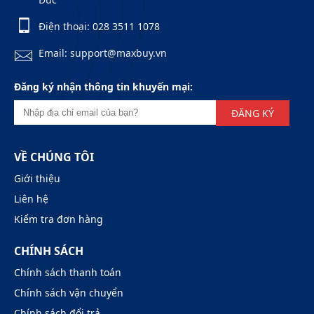
Điện thoại:
028 3511 1078
Email: support@maxbuy.vn
Đăng ký nhận thông tin khuyến mại:
ĐĂNG KÝ
VỀ CHÚNG TÔI
Giới thiệu
Liên hệ
Kiểm tra đơn hàng
CHÍNH SÁCH
Chính sách thanh toán
Chính sách vận chuyển
Chính sách đổi trả