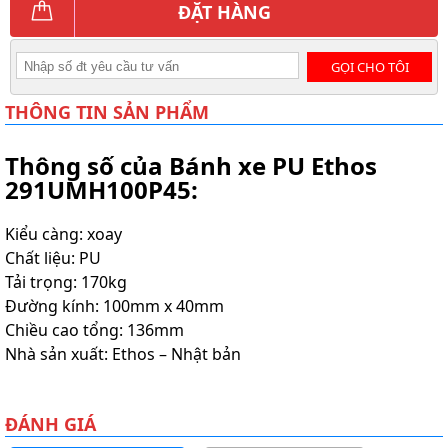
ĐẶT HÀNG
GỌI CHO TÔI
THÔNG TIN SẢN PHẨM
Thông số của Bánh xe PU Ethos
291UMH100P45:
Kiểu càng: xoay
Chất liệu: PU
Tải trọng: 170kg
Đường kính: 100mm x 40mm
Chiều cao tổng: 136mm
Nhà sản xuất: Ethos – Nhật bản
ĐÁNH GIÁ