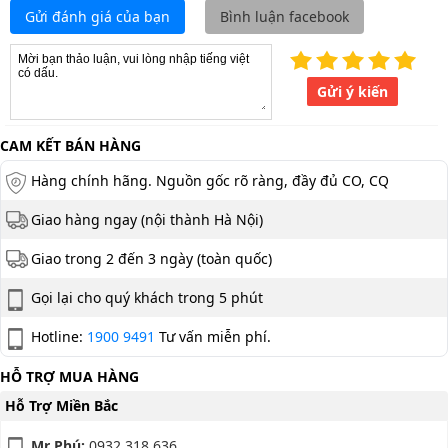
Gửi đánh giá của bạn
Bình luận facebook
Gửi ý kiến
CAM KẾT BÁN HÀNG
Hàng chính hãng. Nguồn gốc rõ ràng, đầy đủ CO, CQ
Giao hàng ngay (nội thành Hà Nội)
Giao trong 2 đến 3 ngày (toàn quốc)
Gọi lại cho quý khách trong 5 phút
Hotline:
1900 9491
Tư vấn miễn phí.
HỖ TRỢ MUA HÀNG
Hỗ Trợ Miền Bắc
Mr Phú:
0932.318.636