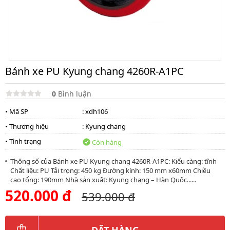
Bánh xe PU Kyung chang 4260R-A1PC
0
Bình luận
• Mã SP
: xdh106
• Thương hiệu
:
Kyung chang
• Tình trạng
Còn hàng
Thông số của Bánh xe PU Kyung chang 4260R-A1PC: Kiểu càng: tĩnh
Chất liệu: PU Tải trọng: 450 kg Đường kính: 150 mm x60mm Chiều
cao tổng: 190mm Nhà sản xuất: Kyung chang – Hàn Quốc......
520.000 đ
539.000 đ
ĐẶT HÀNG