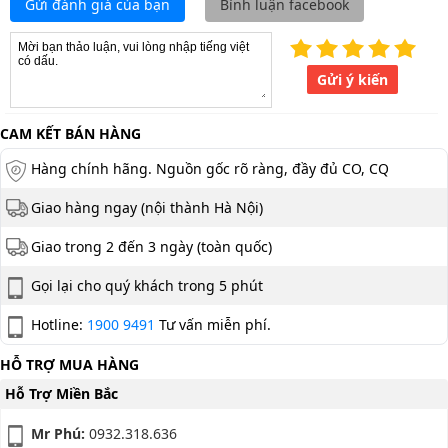
Gửi đánh giá của bạn
Bình luận facebook
Gửi ý kiến
CAM KẾT BÁN HÀNG
Hàng chính hãng. Nguồn gốc rõ ràng, đầy đủ CO, CQ
Giao hàng ngay (nội thành Hà Nội)
Giao trong 2 đến 3 ngày (toàn quốc)
Gọi lại cho quý khách trong 5 phút
Hotline:
1900 9491
Tư vấn miễn phí.
HỖ TRỢ MUA HÀNG
Hỗ Trợ Miền Bắc
Mr Phú:
0932.318.636