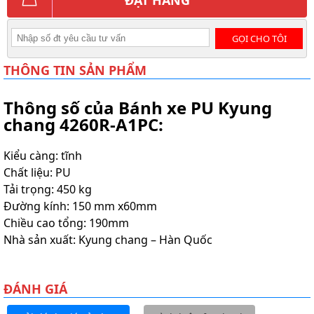
GỌI CHO TÔI
THÔNG TIN SẢN PHẨM
Thông số của Bánh xe PU Kyung
chang 4260R-A1PC:
Kiểu càng: tĩnh
Chất liệu: PU
Tải trọng: 450 kg
Đường kính: 150 mm x60mm
Chiều cao tổng: 190mm
Nhà sản xuất: Kyung chang – Hàn Quốc
ĐÁNH GIÁ