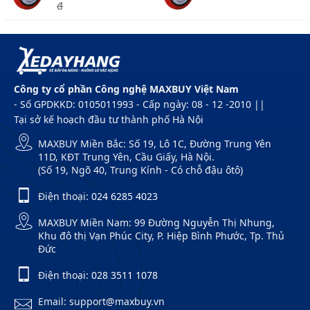
đ
Công ty cổ phần Công nghệ MAXBUY Việt Nam
- Số GPDKKD: 0105011993 - Cấp ngày: 08 - 12 -2010 ||
Tại sở kế hoạch đầu tư thành phố Hà Nội
MAXBUY Miền Bắc: Số 19, Lô 1C, Đường Trung Yên
11D, KĐT Trung Yên, Cầu Giấy, Hà Nội.
(Số 19, Ngõ 40, Trung Kính - Có chỗ đậu ôtô)
Điện thoại:
024 6285 4023
MAXBUY Miền Nam: 99 Đường Nguyễn Thị Nhung,
Khu đô thị Vạn Phúc City, P. Hiệp Bình Phước, Tp. Thủ
Đức
Điện thoại:
028 3511 1078
Email: support@maxbuy.vn