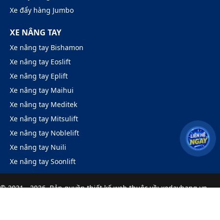
Xe đẩy hàng Jumbo
XE NÂNG TAY
Xe nâng tay Bishamon
Xe nâng tay Eoslift
Xe nâng tay Eplift
Xe nâng tay Maihui
Xe nâng tay Meditek
Xe nâng tay Mitsulift
Xe nâng tay Noblelift
Xe nâng tay Nuili
Xe nâng tay Soonlift
© 2021 - 2026. Bản quyền
thiết kế web
thuộc về: xedayhang.vn.