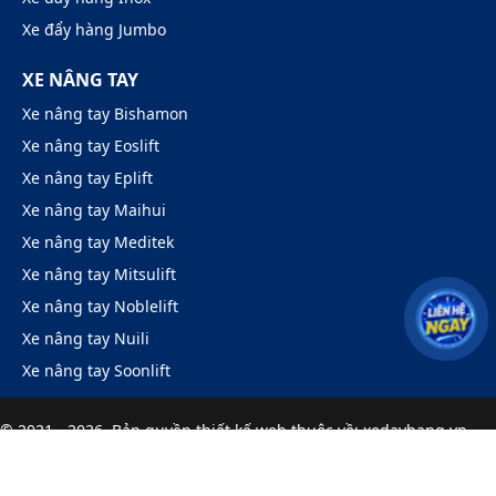
Xe đẩy hàng Jumbo
XE NÂNG TAY
Xe nâng tay Bishamon
Xe nâng tay Eoslift
Xe nâng tay Eplift
Xe nâng tay Maihui
Xe nâng tay Meditek
Xe nâng tay Mitsulift
Xe nâng tay Noblelift
Xe nâng tay Nuili
Xe nâng tay Soonlift
© 2021 - 2026. Bản quyền
thiết kế web
thuộc về: xedayhang.vn.