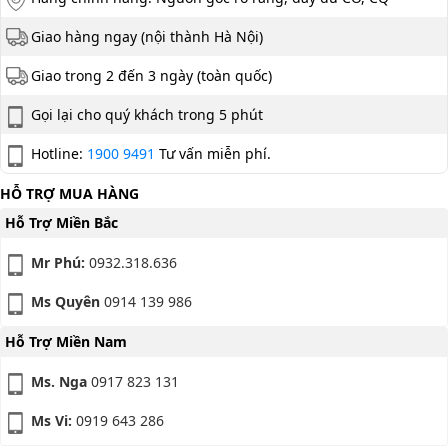
Giao hàng ngay (nội thành Hà Nội)
Giao trong 2 đến 3 ngày (toàn quốc)
Gọi lại cho quý khách trong 5 phút
Hotline:
1900 9491
Tư vấn miễn phí.
HỖ TRỢ MUA HÀNG
Hỗ Trợ Miền Bắc
Mr Phú:
0932.318.636
Ms Quyên
0914 139 986
Hỗ Trợ Miền Nam
Ms. Nga
0917 823 131
Ms Vi:
0919 643 286