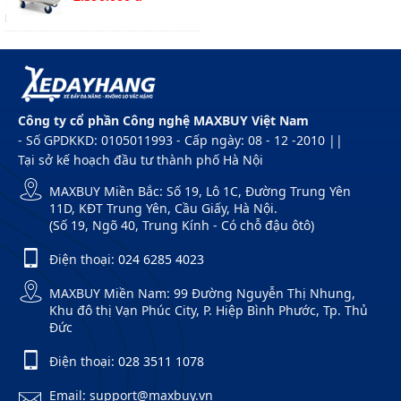
Công ty cổ phần Công nghệ MAXBUY Việt Nam
- Số GPDKKD: 0105011993 - Cấp ngày: 08 - 12 -2010 ||
Tại sở kế hoạch đầu tư thành phố Hà Nội
MAXBUY Miền Bắc: Số 19, Lô 1C, Đường Trung Yên
11D, KĐT Trung Yên, Cầu Giấy, Hà Nội.
(Số 19, Ngõ 40, Trung Kính - Có chỗ đậu ôtô)
Điện thoại:
024 6285 4023
MAXBUY Miền Nam: 99 Đường Nguyễn Thị Nhung,
Khu đô thị Vạn Phúc City, P. Hiệp Bình Phước, Tp. Thủ
Đức
Điện thoại:
028 3511 1078
Email: support@maxbuy.vn