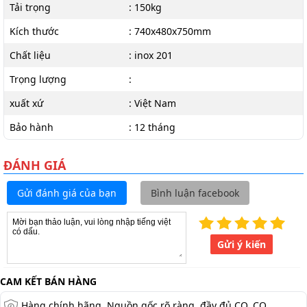
Tải trọng
: 150kg
Kích thước
: 740x480x750mm
Chất liệu
: inox 201
Trọng lượng
:
xuất xứ
: Việt Nam
Bảo hành
: 12 tháng
ĐÁNH GIÁ
Gửi đánh giá của bạn
Bình luận facebook
Gửi ý kiến
CAM KẾT BÁN HÀNG
Hàng chính hãng. Nguồn gốc rõ ràng, đầy đủ CO, CQ