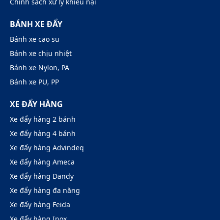
Chính sách xử lý khiếu nại
BÁNH XE ĐẨY
Bánh xe cao su
Bánh xe chịu nhiệt
Bánh xe Nylon, PA
Bánh xe PU, PP
XE ĐẨY HÀNG
Xe đẩy hàng 2 bánh
Xe đẩy hàng 4 bánh
Xe đẩy hàng Advindeq
Xe đẩy hàng Ameca
Xe đẩy hàng Dandy
Xe đẩy hàng đa năng
Xe đẩy hàng Feida
Xe đẩy hàng Inox