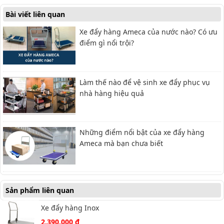
Bài viết liên quan
Xe đẩy hàng Ameca của nước nào? Có ưu
điểm gì nổi trội?
Làm thế nào để vệ sinh xe đẩy phục vụ
nhà hàng hiệu quả
Những điểm nổi bật của xe đẩy hàng
Ameca mà bạn chưa biết
Sản phẩm liên quan
Xe đẩy hàng Inox
HAM-300G
2.390.000 đ