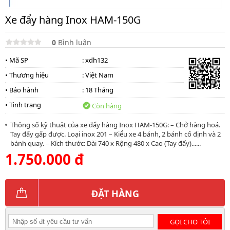
Xe đẩy hàng Inox HAM-150G
0
Bình luận
• Mã SP
: xdh132
• Thương hiệu
:
Việt Nam
• Bảo hành
: 18 Tháng
• Tình trạng
Còn hàng
Thông số kỹ thuật của xe đẩy hàng Inox HAM-150G: – Chở hàng hoá.
Tay đẩy gấp được. Loại inox 201 – Kiểu xe 4 bánh, 2 bánh cố định và 2
bánh quay. – Kích thước: Dài 740 x Rộng 480 x Cao (Tay đẩy)......
1.750.000 đ
ĐẶT HÀNG
GỌI CHO TÔI