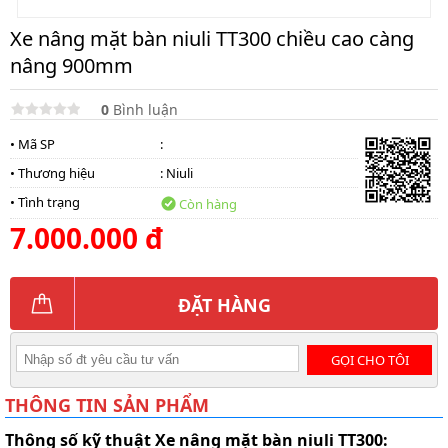
Xe nâng mặt bàn niuli TT300 chiều cao càng
nâng 900mm
0
Bình luận
• Mã SP
:
• Thương hiệu
:
Niuli
• Tình trạng
Còn hàng
7.000.000 đ
ĐẶT HÀNG
GỌI CHO TÔI
THÔNG TIN SẢN PHẨM
Thông số kỹ thuật Xe nâng mặt bàn niuli TT300: