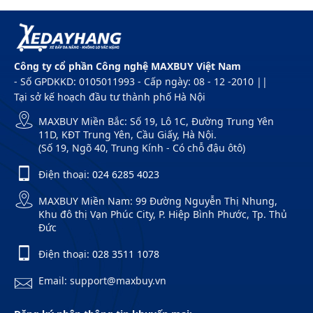
1500mm
Công ty cổ phần Công nghệ MAXBUY Việt Nam
- Số GPDKKD: 0105011993 - Cấp ngày: 08 - 12 -2010 ||
Tại sở kế hoạch đầu tư thành phố Hà Nội
MAXBUY Miền Bắc: Số 19, Lô 1C, Đường Trung Yên
11D, KĐT Trung Yên, Cầu Giấy, Hà Nội.
(Số 19, Ngõ 40, Trung Kính - Có chỗ đậu ôtô)
Điện thoại:
024 6285 4023
MAXBUY Miền Nam: 99 Đường Nguyễn Thị Nhung,
Khu đô thị Vạn Phúc City, P. Hiệp Bình Phước, Tp. Thủ
Đức
Điện thoại:
028 3511 1078
Email: support@maxbuy.vn