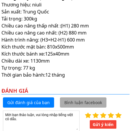
Thương hiệu: niuli
Sản xuất: Trung Quốc
Tải trọng: 300kg
Chiều cao nâng thấp nhất :(H1) 280 mm
Chiều cao nâng cao nhất: (H2) 880 mm
Hành trình nâng: (H3=H2-H1) 600 mm
Kích thước mặt bàn: 810x500mm
Kích thước bánh xe:125x40mm
Chiều dài xe: 1130mm
Tự trọng: 77 kg
Thời gian bảo hành:12 tháng
ĐÁNH GIÁ
Gửi đánh giá của bạn
Bình luận facebook
Gửi ý kiến