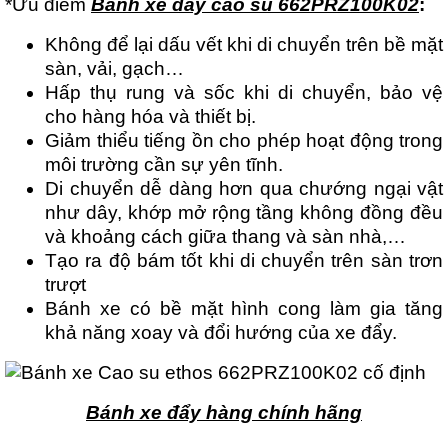
*Ưu điểm
Bánh xe đẩy cao su 662PRZ100K02
:
Không để lại dấu vết khi di chuyển trên bề mặt
sàn, vải, gạch…
Hấp thụ rung và sốc khi di chuyển, bảo vệ
cho hàng hóa và thiết bị.
Giảm thiểu tiếng ồn cho phép hoạt động trong
môi trường cần sự yên tĩnh.
Di chuyển dễ dàng hơn qua chướng ngại vật
như dây, khớp mở rộng tầng không đồng đều
và khoảng cách giữa thang và sàn nhà,…
Tạo ra độ bám tốt khi di chuyển trên sàn trơn
trượt
Bánh xe có bề mặt hình cong làm gia tăng
khả năng xoay và đổi hướng của xe đẩy.
Bánh xe đẩy hàng chính hãng