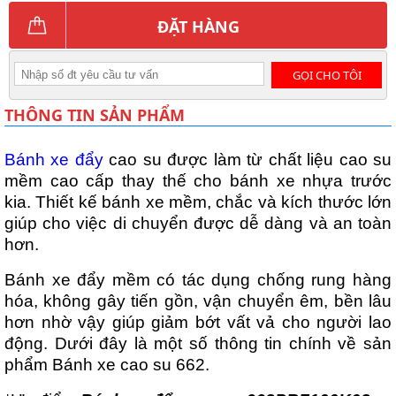
ĐẶT HÀNG
GỌI CHO TÔI
THÔNG TIN SẢN PHẨM
Bánh xe đẩy
cao su được làm từ chất liệu cao su
mềm cao cấp thay thế cho bánh xe nhựa trước
kia. Thiết kế bánh xe mềm, chắc và kích thước lớn
giúp cho việc di chuyển được dễ dàng và an toàn
hơn.
Bánh xe đẩy mềm có tác dụng chống rung hàng
hóa, không gây tiến gồn, vận chuyển êm, bền lâu
hơn nhờ vậy giúp giảm bớt vất vả cho người lao
động. Dưới đây là một số thông tin chính về sản
phẩm Bánh xe cao su 662.