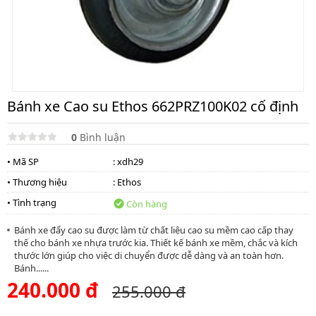
Bánh xe Cao su Ethos 662PRZ100K02 cố định
0
Bình luận
• Mã SP
: xdh29
• Thương hiệu
:
Ethos
• Tình trạng
Còn hàng
Bánh xe đẩy cao su được làm từ chất liệu cao su mềm cao cấp thay
thế cho bánh xe nhựa trước kia. Thiết kế bánh xe mềm, chắc và kích
thước lớn giúp cho việc di chuyển được dễ dàng và an toàn hơn.
Bánh......
240.000 đ
255.000 đ