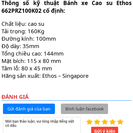
Thông số kỹ thuật Bánh xe Cao su Ethos
662PRZ100K02 cố định:
Chất liệu: cao su
Tải trọng: 160Kg
Đường kính: 100mm
Độ dày: 35mm
Tổng chiều cao: 144mm
Mặt bích: 115 x 80 mm
Tâm lỗ: 80 x 45 mm
Hãng sản xuất: Ethos – Singapore
ĐÁNH GIÁ
Gửi đánh giá của bạn
Bình luận facebook
Gửi ý kiến