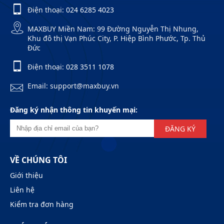
Điện thoại:
024 6285 4023
MAXBUY Miền Nam: 99 Đường Nguyễn Thị Nhung,
Khu đô thị Vạn Phúc City, P. Hiệp Bình Phước, Tp. Thủ
Đức
Điện thoại:
028 3511 1078
Email: support@maxbuy.vn
Đăng ký nhận thông tin khuyến mại:
ĐĂNG KÝ
VỀ CHÚNG TÔI
Giới thiệu
Liên hệ
Kiểm tra đơn hàng