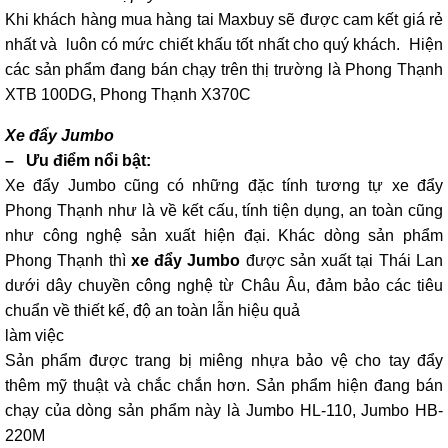
Khi khách hàng mua hàng tai Maxbuy sẽ được cam kết giá rẻ
nhất và luôn có mức chiết khấu tốt nhất cho quý khách. Hiện
các sản phẩm đang bán chạy trên thị trường là Phong Thạnh
XTB 100DG, Phong Thạnh X370C
Xe đẩy Jumbo
– Ưu điểm nổi bật:
Xe đẩy Jumbo cũng có những đặc tính tương tự xe đẩy
Phong Thạnh như là về kết cấu, tính tiện dụng, an toàn cũng
như công nghệ sản xuất hiện đại. Khác dòng sản phẩm
Phong Thạnh thì
xe đẩy Jumbo
được sản xuất tại Thái Lan
dưới dây chuyền công nghệ từ Châu Âu, đảm bảo các tiêu
chuẩn về thiết kế, độ an toàn lẫn hiệu quả
làm việc
Sản phẩm được trang bị miêng nhựa bảo vệ cho tay đẩy
thêm mỹ thuật và chắc chắn hơn. Sản phẩm hiện đang bán
chạy của dòng sản phẩm này là Jumbo HL-110, Jumbo HB-
220M