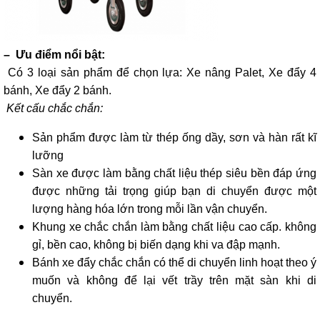
– Ưu điểm nổi bật:
Có 3 loại sản phẩm để chọn lựa: Xe nâng Palet, Xe đẩy 4
bánh, Xe đẩy 2 bánh.
Kết cấu chắc chắn:
Sản phẩm được làm từ thép ống dầy, sơn và hàn rất kĩ
lưỡng
Sàn xe được làm bằng chất liệu thép siêu bền đáp ứng
được những tải trọng giúp bạn di chuyển được một
lượng hàng hóa lớn trong mỗi lần vận chuyển.
Khung xe chắc chắn làm bằng chất liệu cao cấp. không
gỉ, bền cao, không bị biến dạng khi va đập mạnh.
Bánh xe đẩy chắc chắn có thể di chuyển linh hoạt theo ý
muốn và không để lại vết trầy trên mặt sàn khi di
chuyển.