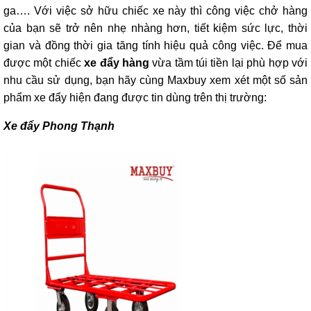
ga…. Với việc sở hữu chiếc xe này thì công việc chở hàng
của bạn sẽ trở nên nhẹ nhàng hơn, tiết kiệm sức lực, thời
gian và đồng thời gia tăng tính hiệu quả công việc. Để mua
được một chiếc
xe đẩy hàng
vừa tầm túi tiền lại phù hợp với
nhu cầu sử dụng, bạn hãy cùng Maxbuy xem xét một số sản
phẩm xe đẩy hiện đang được tin dùng trên thị trường:
Xe đẩy Phong Thạnh