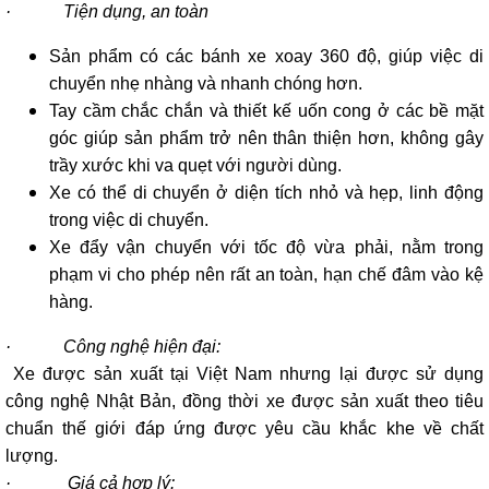
· Tiện dụng, an toàn
Sản phẩm có các bánh xe xoay 360 độ, giúp việc di
chuyển nhẹ nhàng và nhanh chóng hơn.
Tay cầm chắc chắn và thiết kế uốn cong ở các bề mặt
góc giúp sản phẩm trở nên thân thiện hơn, không gây
trầy xước khi va quẹt với người dùng.
Xe có thể di chuyển ở diện tích nhỏ và hẹp, linh động
trong việc di chuyển.
Xe đẩy vận chuyển với tốc độ vừa phải, nằm trong
phạm vi cho phép nên rất an toàn, hạn chế đâm vào kệ
hàng.
· Công nghệ hiện đại:
Xe được sản xuất tại Việt Nam nhưng lại được sử dụng
công nghệ Nhật Bản, đồng thời xe được sản xuất theo tiêu
chuẩn thế giới đáp ứng được yêu cầu khắc khe về chất
lượng.
· Giá cả hợp lý: