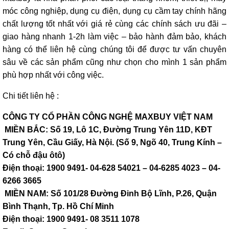
móc công nghiệp, dụng cụ điện, dụng cụ cầm tay chính hãng
chất lượng tốt nhất với giá rẻ cùng các chính sách ưu đãi –
giao hàng nhanh 1-2h làm việc – bảo hành đảm bảo, khách
hàng có thể liên hệ cùng chúng tôi để được tư vấn chuyên
sâu về các sản phẩm cũng như chọn cho mình 1 sản phẩm
phù hợp nhất với công việc.
Chi tiết liên hệ :
CÔNG TY CỔ PHẦN CÔNG NGHỆ MAXBUY VIỆT NAM
MIỀN BẮC: Số 19, Lô 1C, Đường Trung Yên 11D, KĐT
Trung Yên, Cầu Giấy, Hà Nội. (Số 9, Ngõ 40, Trung Kính –
Có chỗ đậu ôtô)
Điện thoại: 1900 9491- 04-628 54021 – 04-6285 4023 – 04-
6266 3665
MIỀN NAM: Số 101/28 Đường Đinh Bộ Lĩnh, P.26, Quận
Bình Thạnh, Tp. Hồ Chí Minh
Điện thoại: 1900 9491- 08 3511 1078