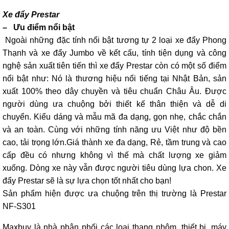
Xe đẩy Prestar
– Ưu điểm nổi bật
Ngoài những đặc tính nổi bật tương tự 2 loại xe đẩy Phong
Thạnh và xe đẩy Jumbo về kết cấu, tính tiện dụng và công
nghệ sản xuất tiên tiến thì xe đẩy Prestar còn có một số điểm
nổi bật như: Nó là thương hiệu nổi tiếng tại Nhật Bản, sản
xuất 100% theo dây chuyền và tiêu chuẩn Châu Âu. Được
người dùng ưa chuộng bởi thiết kế thân thiện và dễ di
chuyển. Kiểu dáng và mẫu mã đa dạng, gọn nhẹ, chắc chắn
và an toàn. Cùng với những tính năng ưu Việt như độ bền
cao, tải trọng lớn.Giá thành xe đa dạng, Rẻ, tầm trung và cao
cấp đều có nhưng không vì thế mà chất lượng xe giảm
xuống. Dòng xe này vẫn được người tiêu dùng lựa chon. Xe
đẩy Prestar sẽ là sự lựa chọn tốt nhất cho bạn!
Sản phẩm hiện được ưa chuộng trên thị trường là Prestar
NF-S301
Maxbuy là nhà phân phối các loại thang nhôm, thiết bị, máy