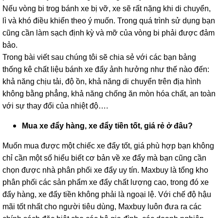
Nếu vòng bi trog bánh xe bị vỡ, xe sẽ rất nặng khi di chuyển,
lì và khó điều khiển theo ý muốn. Trong quá trình sử dụng bạn
cũng cần làm sạch định kỳ và mỡ của vòng bi phải được đảm
bảo.
Trong bài viết sau chúng tôi sẽ chia sẻ với các bạn bảng
thống kê chất liệu bánh xe đẩy ảnh hưởng như thế nào đến:
khả năng chịu tải, độ ồn, khả năng di chuyển trên địa hình
không bằng phẳng, khả năng chống ăn mòn hóa chất, an toàn
với sự thay đổi của nhiệt độ….
Mua xe đẩy hàng, xe đẩy tiền tốt, giá rẻ ở đâu?
Muốn mua được một chiếc xe đẩy tốt, giá phù hợp bạn không
chỉ cần một số hiểu biết cơ bản về xe đẩy mà bạn cũng cần
chọn được nhà phân phối xe đẩy uy tín. Maxbuy là tổng kho
phân phối các sản phẩm xe đẩy chất lượng cao, trong đó xe
đẩy hàng, xe đẩy tiền không phải là ngoại lệ. Với chế độ hậu
mãi tốt nhất cho người tiêu dùng, Maxbuy luôn đưa ra các