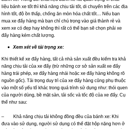
liệu bánh xe tốt thì khả năng chịu tải tốt, di chuyển trên các địa
hình tốt, độ ồn thấp, chống ăn mòn hóa chất tốt… Nếu bạn
mua xe đẩy hàng mà bạn chỉ chú trọng vào giá thành rẻ và
xem xe có đẹp hay không thì rất có thể bạn sẽ chọn phải xe
đẩy hàng kém chất lượng.
Xem xét về tải trọng xe:
Khi thiết kế xe đẩy hàng, tất cả nhà sản xuất đều kiểm tra khả
năng chịu tải của xe đẩy (trừ những cơ sở sản xuất xe đẩy
hàng trái phép, xe đẩy hàng nhái hoặc xe đẩy hàng không rõ
nguồn gốc). Tải trọng duy trì của xe đẩy hàng cũng phụ thuộc
vào một số yếu tố khác trong quá trình sử dụng như: thói quen
của người dùng, bề mặt sàn, tải sốc và tốc độ của xe đẩy. Cụ
thể như sau:
– Khả năng chịu tải không đồng đều của bánh xe: Khi
đưa vào sử dụng, người sử dụng có thể đặt hộp nặng hơn ở