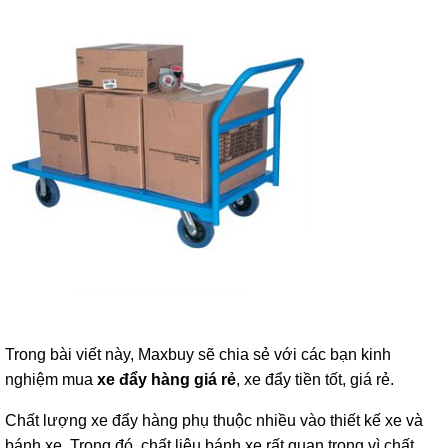
Trong bài viết này, Maxbuy sẽ chia sẻ với các bạn kinh
nghiệm mua
xe đẩy hàng giá rẻ
, xe đẩy tiền tốt, giá rẻ.
Chất lượng xe đẩy hàng phụ thuộc nhiều vào thiết kế xe và
bánh xe. Trong đó. chất liệu bánh xe rất quan trọng vì chất