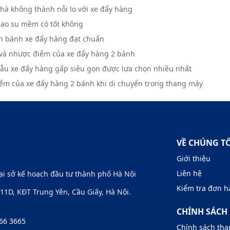
hà không thành nỗi lo với xe đẩy hàng
cao su mềm có tốt không
n bánh xe đẩy hàng đạt chuẩn
và nhược điểm của xe đẩy hàng 2 bánh
u xe đẩy hàng gấp siêu gọn được lựa chọn nhiều nhất
ểm của xe đẩy hàng 2 bánh khi di chuyển trong thang máy
VỀ CHÚNG T
Giới thiệu
Liên hệ
Tại sở kế hoạch đầu tư thành phố Hà Nội
Kiểm tra đơn 
1D, KĐT Trung Yên, Cầu Giấy, Hà Nội.
CHÍNH SÁCH
66 3665
Chính sách tha