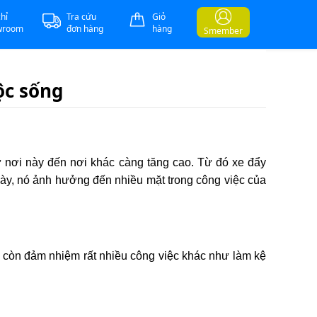
chỉ
Tra cứu
Giỏ
wroom
đơn hàng
hàng
Smember
ộc sống
 nơi này đến nơi khác càng tăng cao. Từ đó xe đẩy
gày, nó ảnh hưởng đến nhiều mặt trong công việc của
còn đảm nhiệm rất nhiều công việc khác như làm kệ