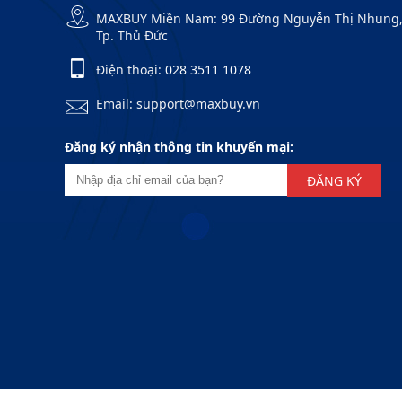
MAXBUY Miền Nam: 99 Đường Nguyễn Thị Nhung, Kh
Tp. Thủ Đức
Điện thoại:
028 3511 1078
Email: support@maxbuy.vn
Đăng ký nhận thông tin khuyến mại:
ĐĂNG KÝ