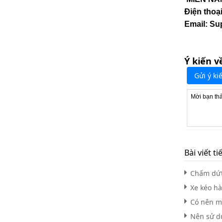
Điện thoạ
Email: S
Ý kiến v
Gửi ý ki
Bài viết ti
Chấm dứt
Xe kéo hà
Có nên m
Nên sử d