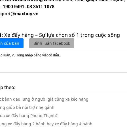
i: 1900 9491- 08 3511 1078
upport@maxbuy.vn
ề:
Xe đẩy hàng – Sự lựa chọn số 1 trong cuộc sống
ến của bạn
Bình luận facebook
ếp theo:
 bệnh đau lưng ở người già cùng xe kéo hàng
ng giúp bà nội trợ nhẹ gánh
ua xe đẩy hàng Phong Thạnh?
ụng xe đẩy hàng 2 bánh hay xe đẩy hàng 4 bánh