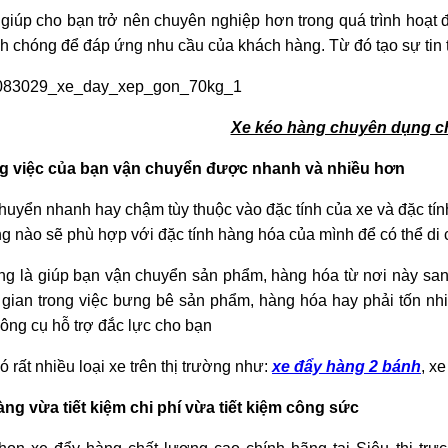
giúp cho bạn trở nên chuyên nghiệp hơn trong quá trình hoạt
 chóng để đáp ứng nhu cầu của khách hàng. Từ đó tạo sự tin 
Xe kéo hàng chuyên dụng ch
g việc của bạn vận chuyển được nhanh và nhiều hơn
huyển nhanh hay chậm tùy thuộc vào đặc tính của xe và đặc tín
g nào sẽ phù hợp với đặc tính hàng hóa của mình để có thể di 
ng là giúp bạn vận chuyển sản phẩm, hàng hóa từ nơi này sa
 gian trong việc bưng bê sản phẩm, hàng hóa hay phải tốn nh
công cụ hỗ trợ đắc lực cho bạn
ó rất nhiều loại xe trên thị trường như:
xe đẩy hàng 2 bánh
, x
àng vừa tiết kiệm chi phí vừa tiết kiệm công sức