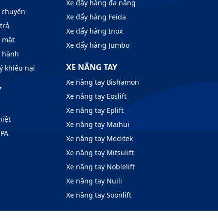
Xe đẩy hàng đa năng
 chuyển
Xe đẩy hàng Feida
trả
Xe đẩy hàng Inox
o mật
Xe đẩy hàng Jumbo
o hành
XE NÂNG TAY
ý khiếu nại
Xe nâng tay Bishamon
Y
Xe nâng tay Eoslift
Xe nâng tay Eplift
hiệt
Xe nâng tay Maihui
 PA
Xe nâng tay Meditek
Xe nâng tay Mitsulift
Xe nâng tay Noblelift
Xe nâng tay Nuili
Xe nâng tay Soonlift