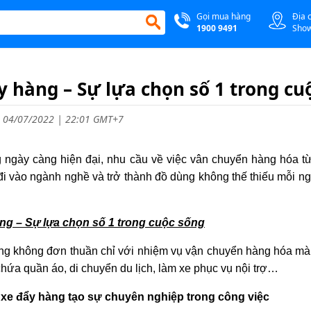
Gọi mua hàng
Địa 
1900 9491
Sho
y hàng – Sự lựa chọn số 1 trong cu
 04/07/2022 | 22:01 GMT+7
 ngày càng hiện đại, nhu cầu về việc vân chuyển hàng hóa từ
i vào ngành nghề và trở thành đồ dùng không thế thiếu mỗi n
ng – Sự lựa chọn số 1 trong cuộc sống
ng không đơn thuần chỉ với nhiệm vụ vận chuyển hàng hóa mà 
chứa quần áo, di chuyển du lịch, làm xe phục vụ nội trợ…
xe đẩy hàng tạo sự chuyên nghiệp trong công việc