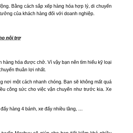
 động. Bằng cách sắp xếp hàng hóa hợp lý, di chuyển
tưởng của khách hàng đối với doanh nghiệp.
o nội trợ
h hàng hóa được chở. Vì vậy bạn nên tìm hiểu kỹ loại
chuyển thuân lợi nhất.
ng nơi một cách nhanh chóng. Bạn sẽ không mất quá
iều công sức cho việc vận chuyển như trước kia. Xe
e đẩy hàng 4 bánh, xe đẩy nhiều tầng, …