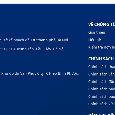
VỀ CHÚNG T
Giới thiệu
Liên hệ
Tại sở kế hoạch đầu tư thành phố Hà Nội
Kiểm tra đơn 
1D, KĐT Trung Yên, Cầu Giấy, Hà Nội.
CHÍNH SÁCH
Chính sách tha
u đô thị Vạn Phúc City, P. Hiệp Bình Phước,
Chính sách vận
Chính sách đổi 
Chính sách bả
Chính sách bả
Chính sách xử l