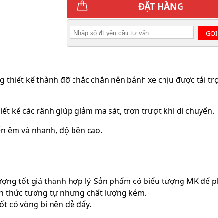
ĐẶT HÀNG
GỌI
 thiết kế thành đỡ chắc chắn nên bánh xe chịu được tải tr
t kế các rãnh giúp giảm ma sát, trơn trượt khi di chuyển.
yển êm và nhanh, độ bền cao.
ợng tốt giá thành hợp lý. Sản phẩm có biểu tượng MK để p
nh thức tương tự nhưng chất lượng kém.
ốt có vòng bi nên dễ đẩy.