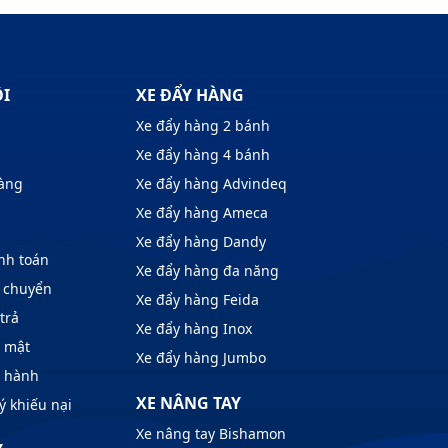
ÔI
XE ĐẨY HÀNG
Xe đẩy hàng 2 bánh
Xe đẩy hàng 4 bánh
hàng
Xe đẩy hàng Advindeq
Xe đẩy hàng Ameca
Xe đẩy hàng Dandy
nh toán
Xe đẩy hàng đa năng
 chuyển
Xe đẩy hàng Feida
trả
Xe đẩy hàng Inox
o mật
Xe đẩy hàng Jumbo
o hành
XE NÂNG TAY
ý khiếu nại
Xe nâng tay Bishamon