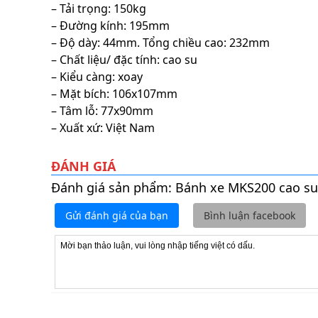
– Tải trọng: 150kg
– Đường kính: 195mm
– Độ dày: 44mm. Tổng chiều cao: 232mm
– Chất liệu/ đặc tính: cao su
– Kiểu càng: xoay
– Mặt bích: 106x107mm
– Tâm lỗ: 77x90mm
– Xuất xứ: Việt Nam
ĐÁNH GIÁ
Đánh giá sản phẩm: Bánh xe MKS200 cao su
Gửi đánh giá của bạn
Bình luận facebook