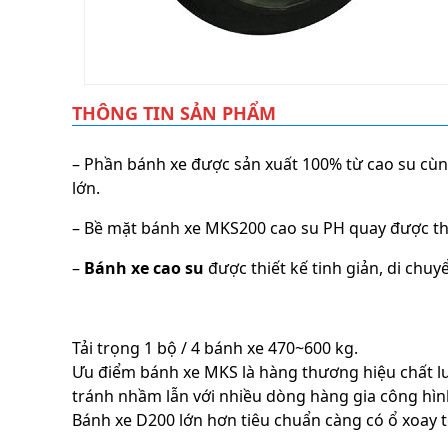
THÔNG TIN SẢN PHẨM
– Phần bánh xe được sản xuất 100% từ cao su cùng
lớn.
– Bề mặt bánh xe MKS200 cao su PH quay được thiế
–
Bánh xe cao su
được thiết kế tinh giản, di chu
Tải trọng 1 bộ / 4 bánh xe 470~600 kg.
Ưu điểm bánh xe MKS là hàng thương hiệu chất lư
tránh nhầm lẫn với nhiều dòng hàng gia công hì
Bánh xe D200 lớn hơn tiêu chuẩn càng có ổ xoay t