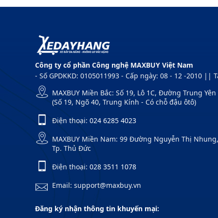
Công ty cổ phần Công nghệ MAXBUY Việt Nam
- Số GPDKKD: 0105011993 - Cấp ngày: 08 - 12 -2010 || 
MAXBUY Miền Bắc: Số 19, Lô 1C, Đường Trung Yên 1
(Số 19, Ngõ 40, Trung Kính - Có chỗ đậu ôtô)
Điện thoại:
024 6285 4023
MAXBUY Miền Nam: 99 Đường Nguyễn Thị Nhung, Kh
Tp. Thủ Đức
Điện thoại:
028 3511 1078
Email: support@maxbuy.vn
Đăng ký nhận thông tin khuyến mại: