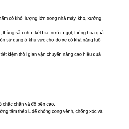
ẩm có khối lượng lớn trong nhà máy, kho, xưởng,
 thùng sẵn như: két bia, nước ngọt, thùng hoa quả
còn sử dụng ở khu vực chợ do xe có khả năng luồ
 tiết kiệm thời gian vận chuyển nâng cao hiệu quả
ộ chắc chắn và độ bền cao.
ường tấm thép L để chống cong vênh, chống xóc và