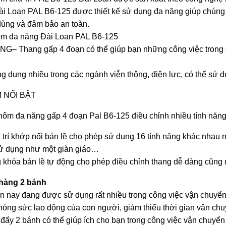
i Loan PAL B6-125 được thiết kế sử dụng đa năng giúp chúng t
dùng và đảm bảo an toàn.
m đa năng Đài Loan PAL B6-125
ỤNG
– Thang gấp 4 đoạn có thể giúp bạn những công việc trong 
 dụng nhiều trong các ngành viễn thông, điện lực, có thể sử dụ
 NỔI BẬT
ôm đa năng gấp 4 đoạn Pal B6-125 điều chỉnh nhiều tính năng
ị trí khớp nối bản lề cho phép sử dụng 16 tính năng khác nhau 
sử dụng như một giàn giáo…
 khóa bản lề tự động cho phép điều chỉnh thang dễ dàng cũng n
 hàng 2 bánh
n nay đang được sử dụng rất nhiều trong công việc vận chuyển
phóng sức lao động của con người, giảm thiểu thời gian vận ch
đẩy 2 bánh có thể giúp ích cho bạn trong công việc vận chuyển