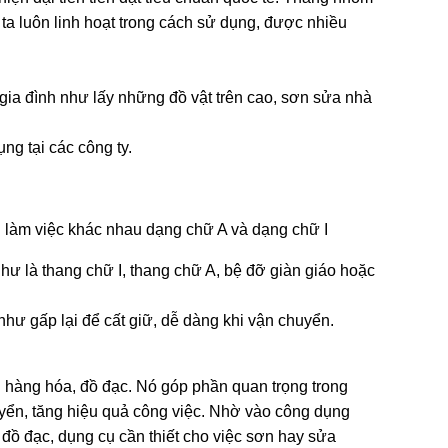
a luôn linh hoạt trong cách sử dụng, được nhiều
gia đình như lấy những đồ vật trên cao, sơn sửa nhà
ng tại các công ty.
 làm việc khác nhau dạng chữ A và dạng chữ I
như là thang chữ I, thang chữ A, bệ đỡ giàn giáo hoặc
hư gấp lại để cất giữ, dễ dàng khi vận chuyển.
 hàng hóa, đồ đạc. Nó góp phần quan trọng trong
uyển, tăng hiệu quả công việc. Nhờ vào công dụng
 đồ đạc, dụng cụ cần thiết cho việc sơn hay sửa