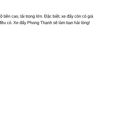
ền cao, tải trọng lớn. Đặc biệt, xe đẩy còn có giá
 đều có. Xe đẩy Phong Thạnh sẽ làm bạn hài lòng!