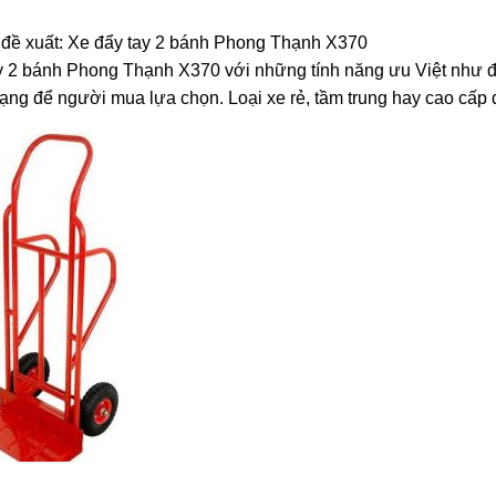
đề xuất: Xe đẩy tay 2 bánh Phong Thạnh X370
 2 bánh Phong Thạnh X370 với những tính năng ưu Việt như độ b
ạng để người mua lựa chọn. Loại xe rẻ, tầm trung hay cao cấp