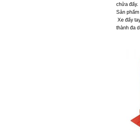
chửa đấy.
Sản phẩm 
Xe đẩy tay
thành đa d