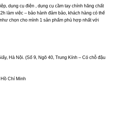
iệp, dụng cụ điện , dụng cụ cầm tay chính hãng chất
1-2h làm việc – bảo hành đảm bảo, khách hàng có thể
 như chọn cho mình 1 sản phẩm phù hợp nhất với
y, Hà Nội. (Số 9, Ngõ 40, Trung Kính – Có chỗ đậu
 Hồ Chí Minh