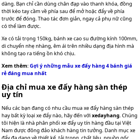
dàng. Bạn chỉ cần dùng chân đạp vào thanh khóa, đồng
thời kéo tay cầm về phía sau để mở hoặc đẩy về phía
trước để đóng. Thao tác đơn giản, ngay cả phụ nữ cũng
có thể làm được.
Xe có tải trọng 150kg, bánh xe cao su đường kính 100mm,
di chuyển nhẹ nhàng, êm ái trên nhiều dạng địa hình mà
không tạo ra tiếng ồn khó chịu.
Xem thêm
:
Gợi ý những mẫu xe đẩy hàng 4 bánh giá
rẻ đáng mua nhất
Địa chỉ mua xe đẩy hàng sàn thép
uy tín
Nếu các bạn đang có nhu cầu mua xe đẩy hàng sàn thép
hay bất kỳ loại xe đẩy nào, hãy đến với
xedayhang
. Chúng
tôi hiện là nhà phân phối xe đẩy uy tín hàng đầu tại Việt
Nam được đông đảo khách hàng tin tưởng. Danh mục xe
đẩy đa dạng về thiết kế, tải trọng, chất liệu, nguồn gốc,...