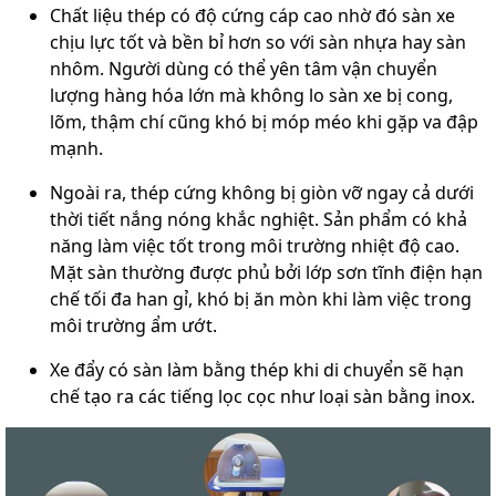
Chất liệu thép có độ cứng cáp cao nhờ đó sàn xe
chịu lực tốt và bền bỉ hơn so với sàn nhựa hay sàn
nhôm. Người dùng có thể yên tâm vận chuyển
lượng hàng hóa lớn mà không lo sàn xe bị cong,
lõm, thậm chí cũng khó bị móp méo khi gặp va đập
mạnh.
Ngoài ra, thép cứng không bị giòn vỡ ngay cả dưới
thời tiết nắng nóng khắc nghiệt. Sản phẩm có khả
năng làm việc tốt trong môi trường nhiệt độ cao.
Mặt sàn thường được phủ bởi lớp sơn tĩnh điện hạn
chế tối đa han gỉ, khó bị ăn mòn khi làm việc trong
môi trường ẩm ướt.
Xe đẩy có sàn làm bằng thép khi di chuyển sẽ hạn
chế tạo ra các tiếng lọc cọc như loại sàn bằng inox.