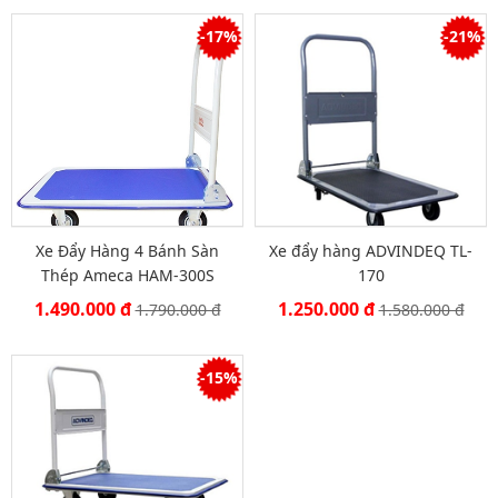
-17%
-21%
Xe Đẩy Hàng 4 Bánh Sàn
Xe đẩy hàng ADVINDEQ TL-
Thép Ameca HAM-300S
170
1.490.000 đ
1.250.000 đ
1.790.000 đ
1.580.000 đ
-15%