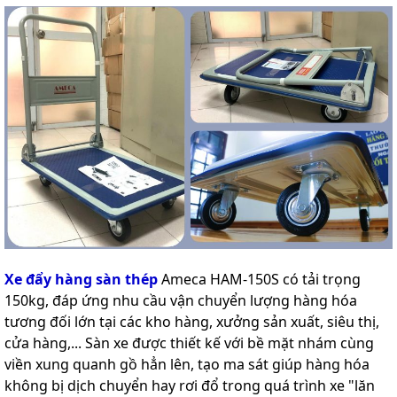
Xe đẩy hàng sàn thép
Ameca HAM-150S có tải trọng
150kg, đáp ứng nhu cầu vận chuyển lượng hàng hóa
tương đối lớn tại các kho hàng, xưởng sản xuất, siêu thị,
cửa hàng,... Sàn xe được thiết kế với bề mặt nhám cùng
viền xung quanh gồ hẳn lên, tạo ma sát giúp hàng hóa
không bị dịch chuyển hay rơi đổ trong quá trình xe "lăn