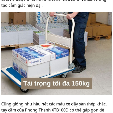
tạo cảm giác hiện đại.
Cũng giống như hầu hết các mẫu xe đẩy sàn thép khác,
tay cầm của Phong Thạnh XTB100D có thể gập gọn dễ