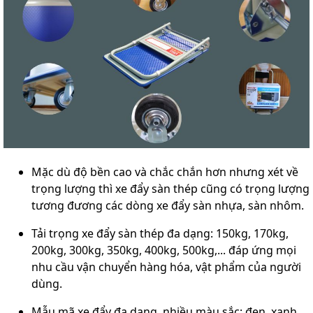
Mặc dù độ bền cao và chắc chắn hơn nhưng xét về
trọng lượng thì xe đẩy sàn thép cũng có trọng lượng
tương đương các dòng xe đẩy sàn nhựa, sàn nhôm.
Tải trọng xe đẩy sàn thép đa dạng: 150kg, 170kg,
200kg, 300kg, 350kg, 400kg, 500kg,... đáp ứng mọi
nhu cầu vận chuyển hàng hóa, vật phẩm của người
dùng.
Mẫu mã xe đẩy đa dạng, nhiều màu sắc: đen, xanh,