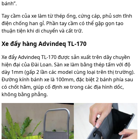
bánh”.
Tay cầm của xe làm từ thép ống, cứng cáp, phủ sơn tĩnh
điện chống han gỉ. Phần tay cầm có thể gập gọn tạo
thuận tiện khi di chuyển và cất trữ.
Xe đẩy hàng Advindeq TL-170
Xe đẩy Advindeq TL-170 được sản xuất trên dây chuyền
hiện đại của Đài Loan. Sàn xe làm bằng thép tấm với độ
dày 1mm (gấp 2 lần các model cùng loại trên thị trường).
Đường kính bánh xe là 100mm, đặc biệt 2 bánh phía sau
có chốt hãm, giúp cố định xe trong các địa hình dốc,
không bằng phẳng.