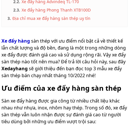
2.2.
Xe đẩy hàng Advindeq TL-170
2.3.
Xe đẩy hàng Phong Thạnh XTB100D
3.
Địa chỉ mua xe đẩy hàng sàn thép uy tín
Xe đẩy hàng
sàn thép với ưu điểm nổi bật cả về thiết kế
lẫn chất lượng và độ bền, đang là một trong những dòng
xe đẩy được đánh giá cao và sử dụng rộng rãi. Vậy xe đẩy
sàn thép nào tốt nên mua? Để trả lời câu hỏi này, sau đây
Xedayhang
sẽ giới thiệu đến bạn đọc top 3 mẫu xe đẩy
sàn thép bán chạy nhất tháng 10/2022 nhé!
Ưu điểm của xe đẩy hàng sàn thép
Sàn xe đẩy hàng được gia công từ nhiều chất liệu khác
nhau như nhựa, inox, nhôm hay thép. Trong số đó, xe đẩy
sàn thép vẫn luôn nhận được sự đánh giá cao từ người
tiêu dùng bởi những ưu điểm vượt trội sau: