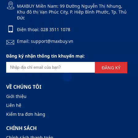
MAXBUY Miền Nam: 99 Đường Nguyễn Thị Nhung,
Khu đô thị Vạn Phúc City, P. Hiệp Bình Phước, Tp. Thủ
Đức
Điện thoại:
028 3511 1078
Email: support@maxbuy.vn
Đăng ký nhận thông tin khuyến mại:
ĐĂNG KÝ
VỀ CHÚNG TÔI
Giới thiệu
Liên hệ
Kiểm tra đơn hàng
CHÍNH SÁCH
Chính sách thanh toán