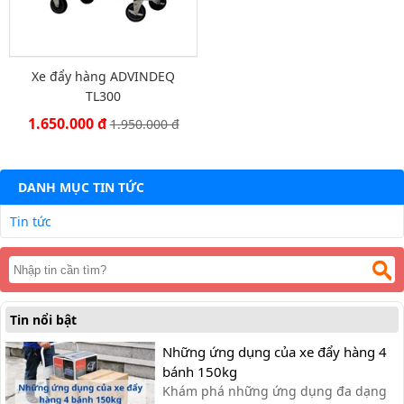
Xe đẩy hàng ADVINDEQ
TL300
1.650.000 đ
1.950.000 đ
DANH MỤC TIN TỨC
Tin tức
Tin nổi bật
Những ứng dụng của xe đẩy hàng 4
bánh 150kg
Khám phá những ứng dụng đa dạng