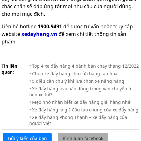
chắc chắn sẽ đáp ứng tốt mọi nhu cầu của người dùng,
cho mọi mục đích.
Liên hệ hotline
1900.9491
để được tư vấn hoặc truy cập
website
xedayhang.vn
để xem chi tiết thông tin sản
phẩm.
Tin liên
• Top 4 xe đẩy hàng 4 bánh bán chạy tháng 12/2022
quan:
• Chọn xe đẩy hàng cho cửa hàng tạp hóa
• 5 điều cần chú ý khi lựa chọn xe nâng hàng
• Xe đẩy hàng loại nào dùng trong vận chuyển ở
bến xe tốt?
• Mẹo nhỏ nhận biết xe đẩy hàng giả, hàng nhái
• Xe đẩy hàng là gì? Cấu tạo chung của xe đẩy hàng
• Xe đẩy hàng Phong Thạnh – xe đẩy hàng của
người Việt
Gửi ý kiến của bạn
Bình luận facebook