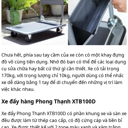
Chưa hết, phía sau tay cầm của xe còn có một khay đựng
đồ vô cùng tiện dụng. Nhờ đó bạn có thể để các loại dụng
cụ sửa chữa hay bất cứ thứ gì cần thiết. Xe có tải trọng
170kg, với trọng lượng chỉ 10kg, người dùng có thể nhấc
xe dễ dàng bằng 1 tay để di chuyển đến những vị trí làm
việc khác nhau.
Xe đẩy hàng Phong Thạnh XTB100D
Xe đẩy Phong Thạnh XTB100D có phần khung xe và sàn xe
đều được làm từ thép cao cấp, có độ cứng cáp và bền bỉ
cao. Xe được thiết kế với 2 tone màu xanh và xám trắng