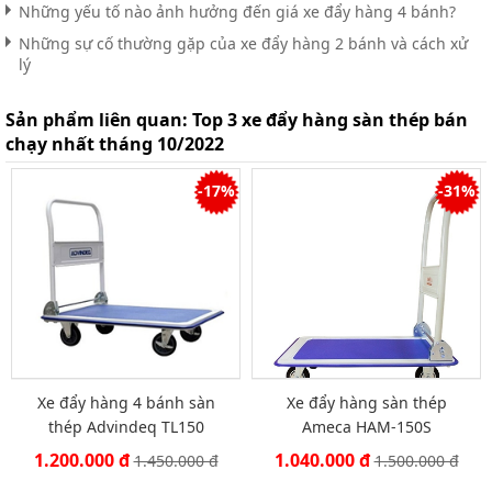
Những yếu tố nào ảnh hưởng đến giá xe đẩy hàng 4 bánh?
Những sự cố thường gặp của xe đẩy hàng 2 bánh và cách xử
lý
Sản phẩm liên quan:
Top 3 xe đẩy hàng sàn thép bán
chạy nhất tháng 10/2022
-17%
-31%
Xe đẩy hàng 4 bánh sàn
Xe đẩy hàng sàn thép
thép Advindeq TL150
Ameca HAM-150S
1.200.000 đ
1.040.000 đ
1.450.000 đ
1.500.000 đ